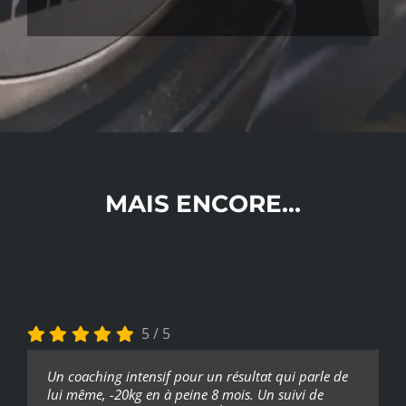
MAIS ENCORE…
5
/
5
Un coaching intensif pour un résultat qui parle de
lui même, -20kg en à peine 8 mois. Un suivi de