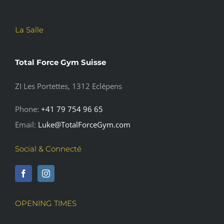
La Salle
Total Force Gym Suisse
ZI Les Portettes, 1312 Eclépens
Phone:
+41 79 754 96 65
Email:
Luke@TotalForceGym.com
Social & Connecté
OPENING TIMES