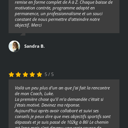
remise en forme complet de À à Z. Chaque baisse de
motivation contrée, programme adapté en
permanence, un professionnalisme et un souci
constant de nous permettre d’atteindre notre
objectif. Merci
Sandra B.
5
/
5
Voilà un peu plus d’un an que j’ai fait la rencontre
de mon Coach, Luke.
La première chose qu’il m’a demandée c’était si
j’étais motivé. Devinez ma réponse.
Aujourd’hui après avoir collaboré et suivi ses
conseils je peux dire que mes objectifs sportifs sont
dépassés et je suis passé de 102kg à 86! Le chemin
est long mais c’est devenu une vraie source de