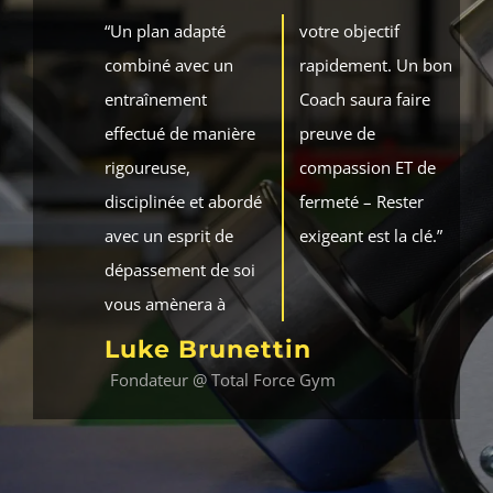
“Un plan adapté
votre objectif
combiné avec un
rapidement. Un bon
entraînement
Coach saura faire
effectué de manière
preuve de
rigoureuse,
compassion ET de
disciplinée et abordé
fermeté – Rester
avec un esprit de
exigeant est la clé.”
dépassement de soi
vous amènera à
Luke Brunettin
Fondateur @ Total Force Gym