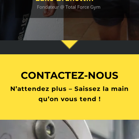
Fondateur @ Total Force Gym
CONTACTEZ-NOUS
N’attendez plus – Saissez la main
qu’on vous tend !