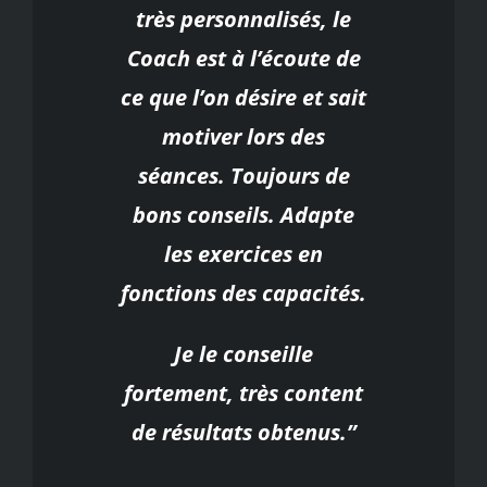
très personnalisés, le
Coach est à l’écoute de
ce que l’on désire et sait
motiver lors des
séances. Toujours de
bons conseils. Adapte
les exercices en
fonctions des capacités.
Je le conseille
fortement, très content
de résultats obtenus.”