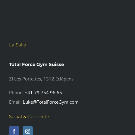
La Salle
Total Force Gym Suisse
ZI Les Portettes, 1312 Eclépens
Phone:
+41 79 754 96 65
Email:
Luke@TotalForceGym.com
Social & Connecté